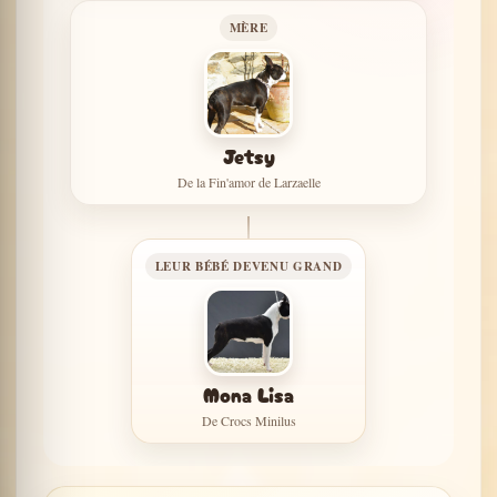
MÈRE
Jetsy
De la Fin'amor de Larzaelle
LEUR BÉBÉ DEVENU GRAND
Mona Lisa
De Crocs Minilus